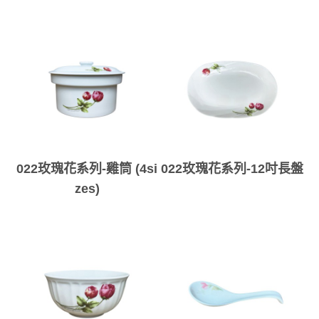
022玫瑰花系列-雞筒 (4si
022玫瑰花系列-12吋長盤
zes)