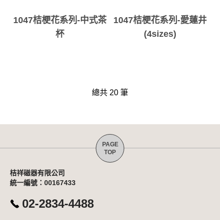
1047桔梗花系列-中式茶
1047桔梗花系列-愛蓮井
杯
(4sizes)
總共 20 筆
桔祥磁器有限公司
統一編號：00167433
02-2834-4488