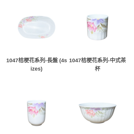
1047桔梗花系列-長盤 (4s
1047桔梗花系列-中式茶
izes)
杯