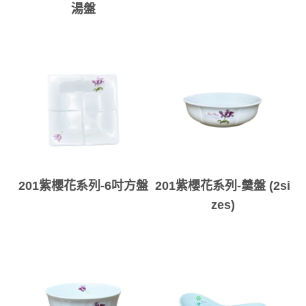
湯盤
201紫櫻花系列-6吋方盤
201紫櫻花系列-羹盤 (2si
zes)