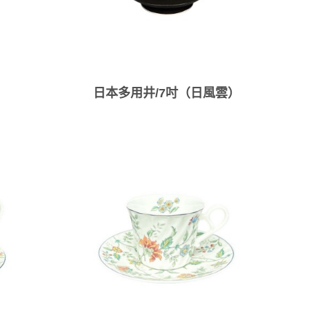
日本多用井/7吋（日風雲）