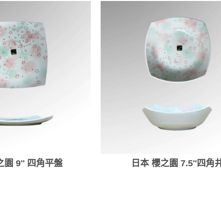
園 9'' 四角平盤
日本 櫻之園 7.5''四角