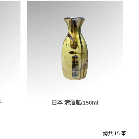
井
日本 清酒瓶/150ml
總共 15 筆