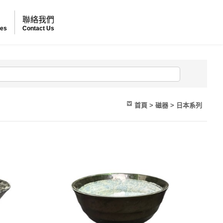
例
聯絡我們
ses
Contact Us
首頁
> 磁器 > 日本系列