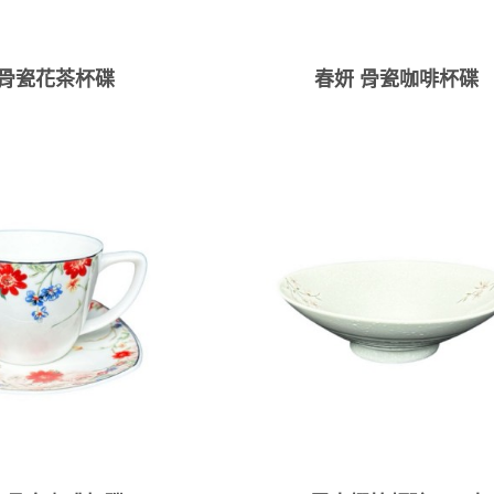
 骨瓷花茶杯碟
春妍 骨瓷咖啡杯碟