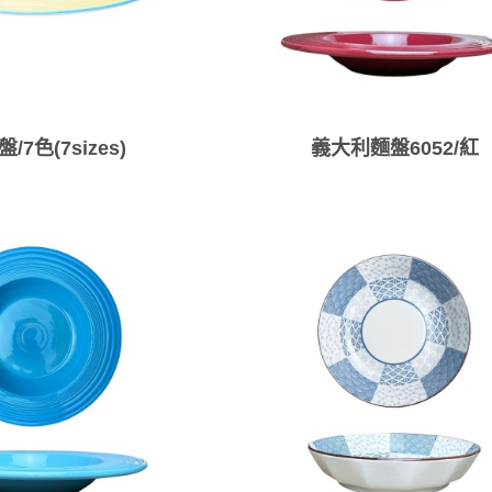
/7色(7sizes)
義大利麵盤6052/紅