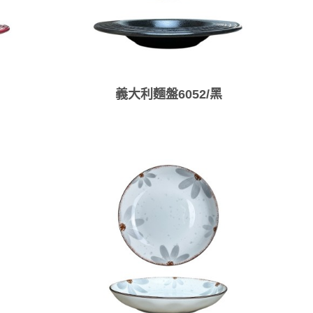
義大利麵盤6052/黑