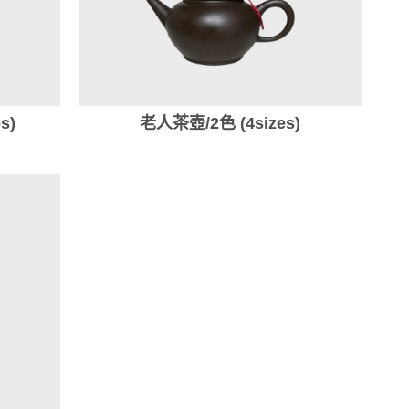
s)
老人茶壺/2色 (4sizes)