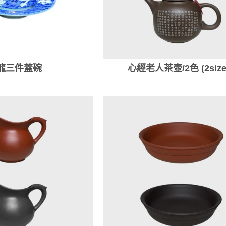
龍三件蓋碗
心經老人茶壺/2色 (2size