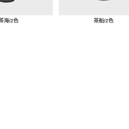
茶海/2色
茶船/2色