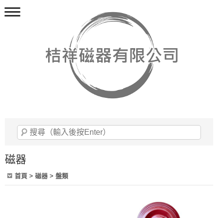
磁器
首頁
> 磁器 > 盤類