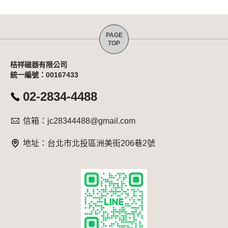
桔祥磁器有限公司
統一編號：00167433
02-2834-4488
信箱：jc28344488@gmail.com
地址：台北市北投區洲美街206巷2號