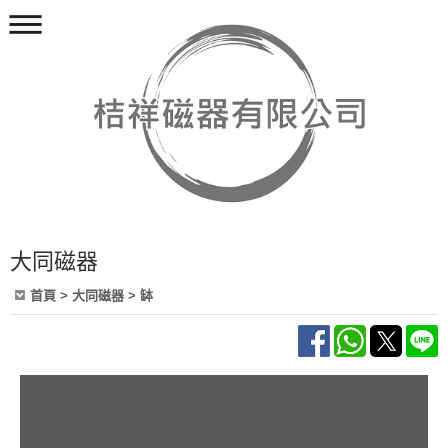
大同磁器
首頁
>
大同磁器
>
缽