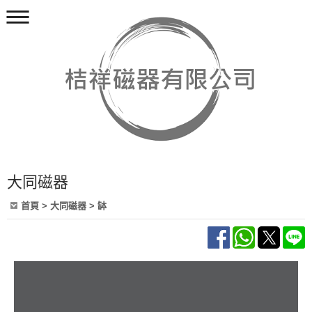
大同磁器
首頁
>
大同磁器
>
缽