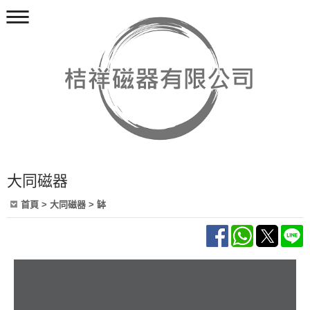
大同磁器
首頁
>
大同磁器
>
缽