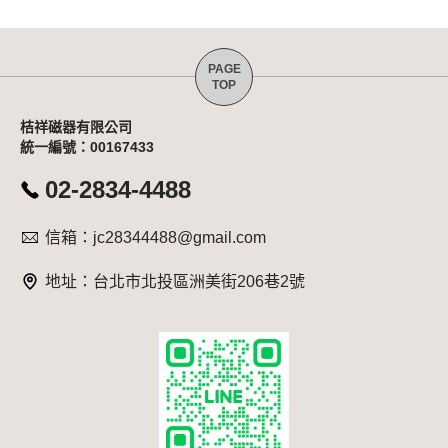
桔祥磁器有限公司
統一編號：00167433
02-2834-4488
信箱：jc28344488@gmail.com
地址：台北市北投區洲美街206巷2號