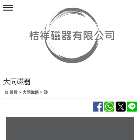
大同磁器
首頁
>
大同磁器
>
缽