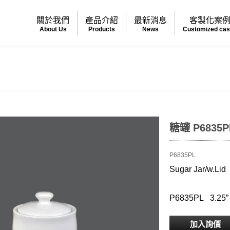
關於我們
產品介紹
最新消息
客製化案
About Us
Products
News
Customized ca
糖罐 P6835P
P6835PL
Sugar Jar/w.Lid
P6835PL 3.25” 
加入詢價