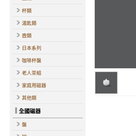
杯類
湯匙類
壺類
日本系列
咖啡杯盤
老人茶組
家庭用磁器
其他類
全國磁器
盤