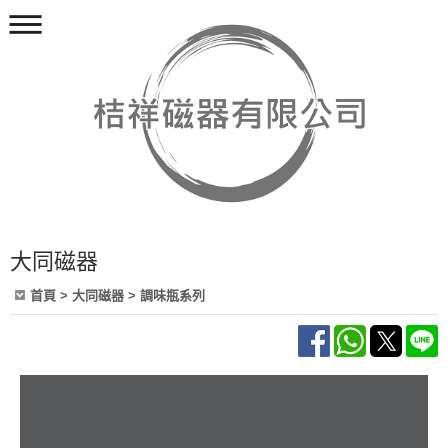
大同磁器
首頁
>
大同磁器
>
調味瓶系列