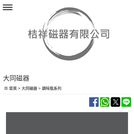
大同磁器
首頁
>
大同磁器
>
調味瓶系列